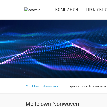
КОМПАНИЯ
ПРОДУКЦ
Meltblown Nonwoven
Spunbonded Nonwoven
Meltblown Nonwoven