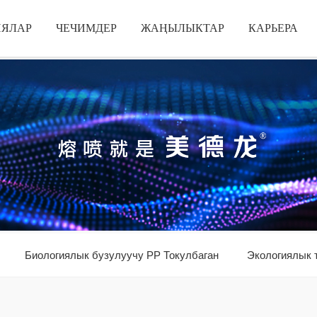
ИЯЛАР
ЧЕЧИМДЕР
ЖАҢЫЛЫКТАР
КАРЬЕРА
Биологиялык бузулуучу PP Токулбаган
Экологиялык 